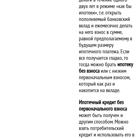
двух лет в режиме «как бы
ипотеки», т.е. открыть
пополняемый банковский
вклад и ежемесячно делать
на него взнос в сумме,
равной предполагаемому в
будущем размеру
ипотечного платежа. Если
все получается гладко, то
тогда можно брать
ипотеку
без взноса
или с низким
первоначальным взносом,
который как раз и
накопится на вкладе.
Ипотечный кредит без
первоначального взноса
может быть получен и
другим способом. Можно
взять потребительский
кредит и использовать его в