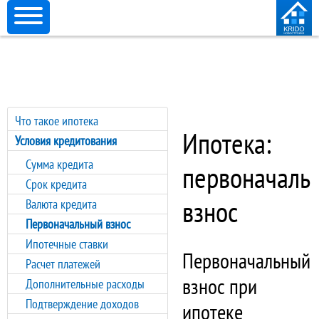
Что такое ипотека
Ипотека:
Условия кредитования
Сумма кредита
первоначаль
Срок кредита
взнос
Валюта кредита
Первоначальный взнос
Ипотечные ставки
Первоначальный
Расчет платежей
взнос при
Дополнительные расходы
Подтверждение доходов
ипотеке