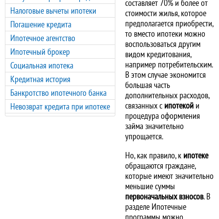
составляет 70% и более от
Налоговые вычеты ипотеки
стоимости жилья, которое
предполагается приобрести,
Погашение кредита
то вместо ипотеки можно
Ипотечное агентство
воспользоваться другим
Ипотечный брокер
видом кредитования,
например потребительским.
Социальная ипотека
В этом случае экономится
Кредитная история
большая часть
Банкротство ипотечного банка
дополнительных расходов,
связанных с
ипотекой
и
Невозврат кредита при ипотеке
процедура оформления
займа значительно
упрощается.
Но, как правило, к
ипотеке
обращаются граждане,
которые имеют значительно
меньшие суммы
первоначальных взносов
. В
разделе Ипотечные
программы можно