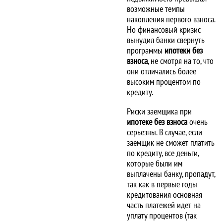
возможные темпы
накопления первого взноса.
Но финансовый кризис
вынудил банки свернуть
программы
ипотеки без
взноса
, не смотря на то, что
они отличались более
высоким процентом по
кредиту.
Риски заемщика при
ипотеке без взноса
очень
серьезны. В случае, если
заемщик не сможет платить
по кредиту, все деньги,
которые были им
выплачены банку, пропадут,
так как в первые годы
кредитования основная
часть платежей идет на
уплату процентов (так