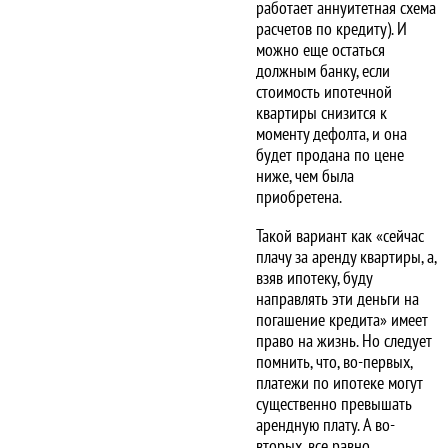
работает аннуитетная схема
расчетов по кредиту). И
можно еще остаться
должным банку, если
стоимость ипотечной
квартиры снизится к
моменту дефолта, и она
будет продана по цене
ниже, чем была
приобретена.
Такой вариант как «сейчас
плачу за аренду квартиры, а,
взяв ипотеку, буду
направлять эти деньги на
погашение кредита» имеет
право на жизнь. Но следует
помнить, что, во-первых,
платежи по ипотеке могут
существенно превышать
арендную плату. А во-
вторых, все равно