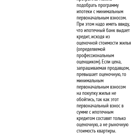
подобрать программу
ипотеки с минимальным
первоначальным взносом.
При этом надо иметь ввиду,
что ипотечный банк выдает
кредит, исходя из
оценочной стоимости жилья
(определяемой
профессиональным
оценщиком). Если цена,
запрашиваемая продавцом,
превышает оценочную, то
минимальным
первоначальным взносом
на покупку жилья не
обойтись, так как этот
первоначальный взнос в
сумме с ипотечным
кредитом составят только
оценочную, а не рыночную
стоимость квартиры.