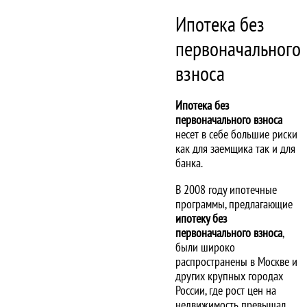
Ипотека без
первоначального
взноса
Ипотека без
первоначального взноса
несет в себе большие риски
как для заемщика так и для
банка.
В 2008 году ипотечные
программы, предлагающие
ипотеку без
первоначального взноса
,
были широко
распространены в Москве и
других крупных городах
России, где рост цен на
недвижимость превышал