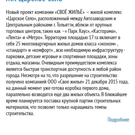
Новый проект компании «СВОЁ ЖИЛЬЁ» — жилой комплекс
«Царское Село», расположенный между Автозаводским и
Центральным районами г. Тольятти, вблизи от крупных
торговых центров, таких как –« Парк Хаус», «Касторама»,
«Лента» и «Метро». Территория площадью 17 га включает в
себя 25 многоквартирных жилых домов класса «эконом» ,
«стандарт» и «комфорт» , всю необходимую инфраструктуру -
парковки, детские игровые и спортивные площадки, зоны
отдыха, магазины. Очевидным преимуществом комплекса
является быстрая транспортная доступность в любой район
города. Несмотря на то, что разрешение на строительство
получено компанией ООО «Свое жилье» 21 декабря 2015 года,
на данный момент уже готова коробка первого дома,
параллельно возводятся еще два жилых объекта. В ближайшее
время планируется поставка крупной партии строительных
материалов, что позволит только наращивать темпы
строительства.
Подробнее