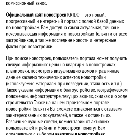
комиссионный взнос.
Официальный сайт новостроек
KRIDO – это новый,
прогрессивный и интересный портал с полной базой данных
по новостройкам. Вам доступна самая актуальная, точная и
исчерпывающая информация о новостройках Тольятти от всех
застройщиков, а так же последние новости и интересные
факты про новостройки.
При поиске новостроек, пользователь портала может получить
свежую информацию: цены на квартиры в новостройках,
планировки, посмотреть визуализацию домов и различные
данные касаемо технических аспектов новостройки
(используемые материалы при возведении, этажность и т.д.).
Также указана информация о благоустройстве, географическом
положении, инфраструктуре, текущих акциях, скидках и о ходе
строительства.Также на нашем строительном портале
новостройки Тольятти Вы сможете ознакомиться с отзывами
заинтересованных покупателей, а также и оставить их.
Различные нужные советы, комментарии от активных
пользователей и рейтинги Новостроек помогут Вам
определиться с выбором
квартиры в новостройках