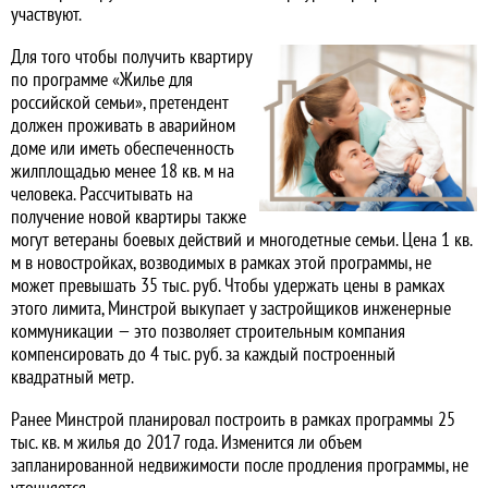
участвуют.
Для того чтобы получить квартиру
по программе «Жилье для
российской семьи», претендент
должен проживать в аварийном
доме или иметь обеспеченность
жилплощадью менее 18 кв. м на
человека. Рассчитывать на
получение новой квартиры также
могут ветераны боевых действий и многодетные семьи. Цена 1 кв.
м в новостройках, возводимых в рамках этой программы, не
может превышать 35 тыс. руб. Чтобы удержать цены в рамках
этого лимита, Минстрой выкупает у застройщиков инженерные
коммуникации — это позволяет строительным компания
компенсировать до 4 тыс. руб. за каждый построенный
квадратный метр.
Ранее Минстрой планировал построить в рамках программы 25
тыс. кв. м жилья до 2017 года. Изменится ли объем
запланированной недвижимости после продления программы, не
уточняется.