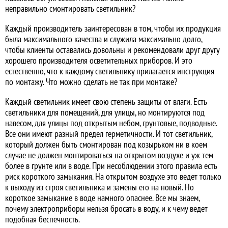
неправильно смонтировать светильник?
Каждый производитель заинтересован в том, чтобы их продукция
была максимального качества и служила максимально долго,
чтобы клиенты оставались довольны и рекомендовали друг другу
хорошего производителя осветительных приборов. И это
естественно, что к каждому светильнику прилагается инструкция
по монтажу. Что можно сделать не так при монтаже?
Каждый светильник имеет свою степень защиты от влаги. Есть
светильники для помещений, для улицы, но монтируются под
навесом, для улицы под открытым небом, грунтовые, подводные.
Все они имеют разный предел герметичности. И тот светильник,
который должен быть смонтирован под козырьком ни в коем
случае не должен монтироваться на открытом воздухе и уж тем
более в грунте или в воде. При несоблюдении этого правила есть
риск короткого замыкания. На открытом воздухе это ведет только
к выходу из строя светильника и замены его на новый. Но
короткое замыкание в воде намного опаснее. Все мы знаем,
почему электроприборы нельзя бросать в воду, и к чему ведет
подобная беспечность.