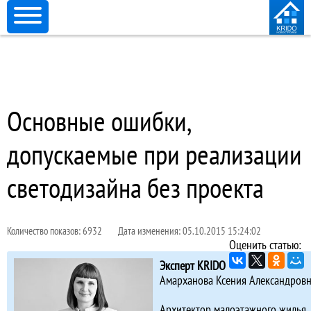
Основные ошибки,
допускаемые при реализации
светодизайна без проекта
Количество показов: 6932
Дата изменения: 05.10.2015 15:24:02
Оценить статью:
Эксперт KRIDO
Амарханова Ксения Александровн
Архитектор малоэтажного жилья,