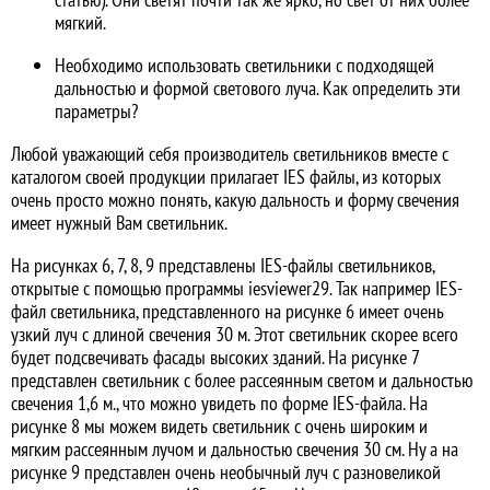
мягкий.
Необходимо использовать светильники с подходящей
дальностью и формой светового луча. Как определить эти
параметры?
Любой уважающий себя производитель светильников вместе с
каталогом своей продукции прилагает IES файлы, из которых
очень просто можно понять, какую дальность и форму свечения
имеет нужный Вам светильник.
На рисунках 6, 7, 8, 9 представлены IES-файлы светильников,
открытые с помощью программы iesviewer29. Так например IES-
файл светильника, представленного на рисунке 6 имеет очень
узкий луч с длиной свечения 30 м. Этот светильник скорее всего
будет подсвечивать фасады высоких зданий. На рисунке 7
представлен светильник с более рассеянным светом и дальностью
свечения 1,6 м., что можно увидеть по форме IES-файла. На
рисунке 8 мы можем видеть светильник с очень широким и
мягким рассеянным лучом и дальностью свечения 30 см. Ну а на
рисунке 9 представлен очень необычный луч с разновеликой