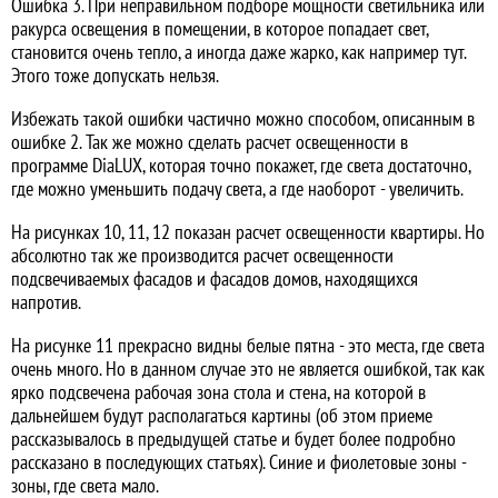
Ошибка 3. При неправильном подборе мощности светильника или
ракурса освещения в помещении, в которое попадает свет,
становится очень тепло, а иногда даже жарко, как например тут.
Этого тоже допускать нельзя.
Избежать такой ошибки частично можно способом, описанным в
ошибке 2. Так же можно сделать расчет освещенности в
программе DiaLUX, которая точно покажет, где света достаточно,
где можно уменьшить подачу света, а где наоборот - увеличить.
На рисунках 10, 11, 12 показан расчет освещенности квартиры. Но
абсолютно так же производится расчет освещенности
подсвечиваемых фасадов и фасадов домов, находящихся
напротив.
На рисунке 11 прекрасно видны белые пятна - это места, где света
очень много. Но в данном случае это не является ошибкой, так как
ярко подсвечена рабочая зона стола и стена, на которой в
дальнейшем будут располагаться картины (об этом приеме
рассказывалось в предыдущей статье и будет более подробно
рассказано в последующих статьях). Синие и фиолетовые зоны -
зоны, где света мало.